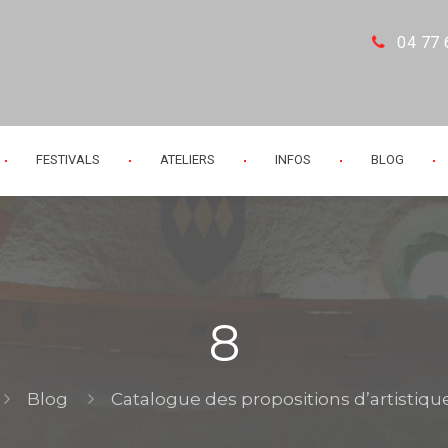
04 77 
FESTIVALS
ATELIERS
INFOS
BLOG
8
Blog
Catalogue des propositions d’artistiqu