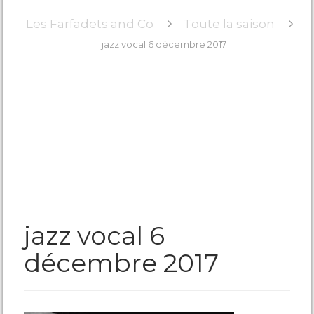
Les Farfadets and Co
Toute la saison
jazz vocal 6 décembre 2017
jazz vocal 6
décembre 2017