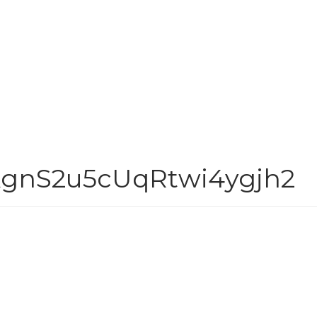
AgnS2u5cUqRtwi4ygjh2