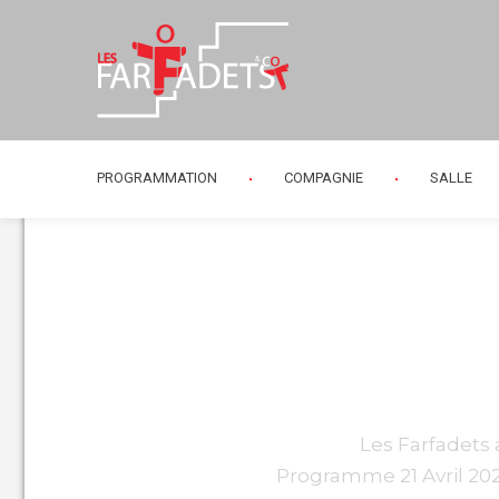
PROGRAMMATION
COMPAGNIE
SALLE
360_F_7545
Les Farfadets
Programme 21 Avril 202