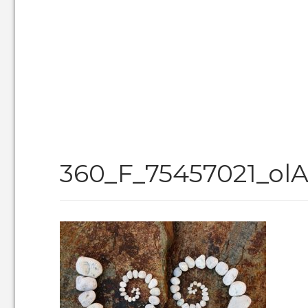
360_F_75457021_ol