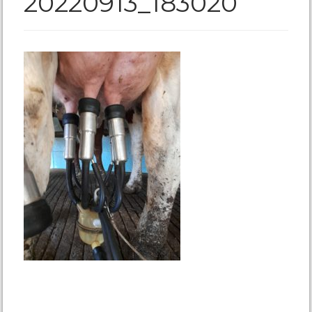
20220913_183020