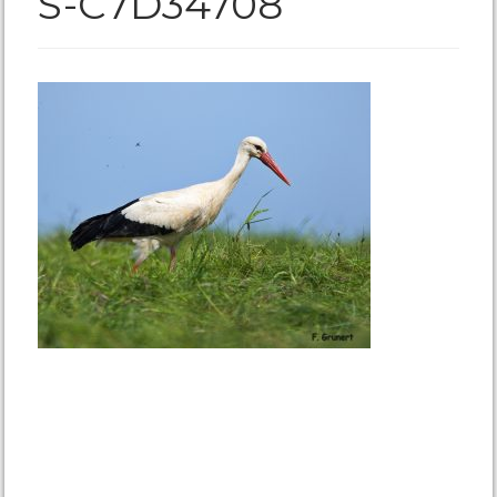
S-C7D34708