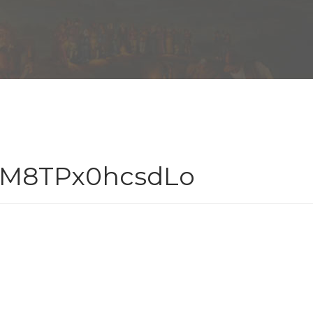
M8TPx0hcsdLo