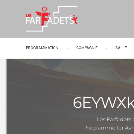
PROGRAMMATION
COMPAGNIE
SALLE
6EYWXk
Les Farfadets
Programme 1er Avril