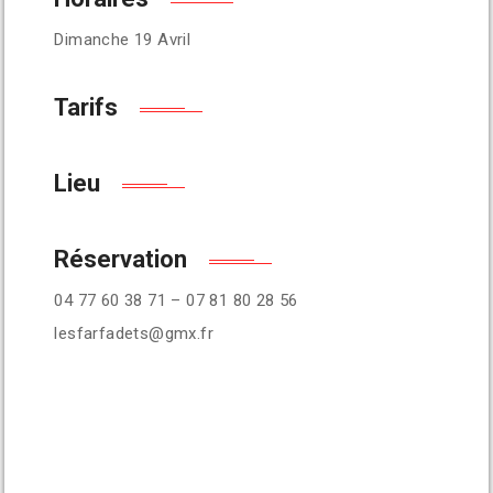
Dimanche 19 Avril
Tarifs
Lieu
Réservation
04 77 60 38 71 – 07 81 80 28 56
lesfarfadets@gmx.fr