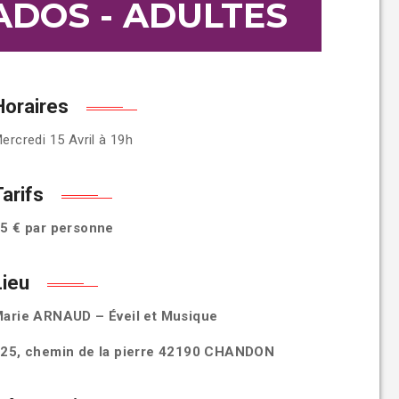
ADOS - ADULTES
Horaires
ercredi 15 Avril à 19h
Tarifs
5 € par personne
Lieu
arie ARNAUD – Éveil et Musique
25, chemin de la pierre 42190 CHANDON