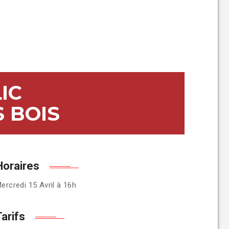
IC
S BOIS
Horaires
ercredi 15 Avril à 16h
Tarifs