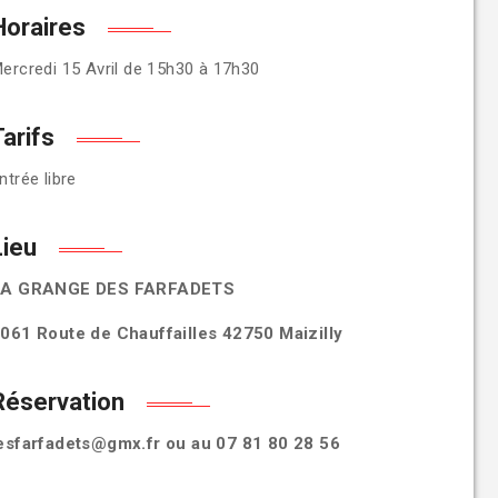
Horaires
ercredi 15 Avril de 15h30 à 17h30
Tarifs
ntrée libre
Lieu
LA GRANGE DES FARFADETS
061 Route de Chauffailles 42750 Maizilly
Réservation
esfarfadets@gmx.fr ou au 07 81 80 28 56