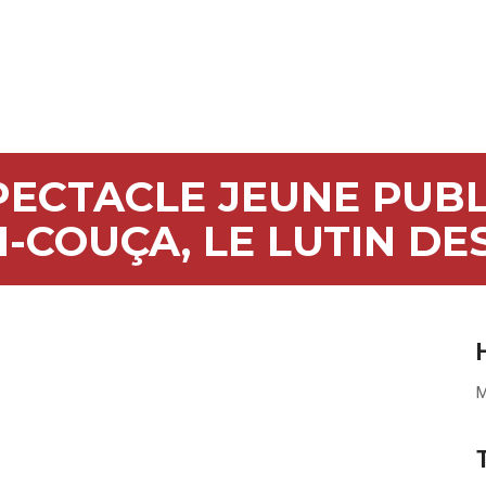
PECTACLE JEUNE PUBL
-COUÇA, LE LUTIN DE
M