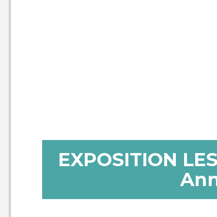
EXPOSITION LE
Ann