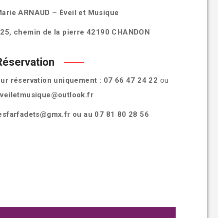
arie ARNAUD – Éveil et Musique
25, chemin de la pierre 42190 CHANDON
Réservation
ur réservation uniquement
:
07 66 47 24 22
ou
veiletmusique@outlook.fr
esfarfadets@gmx.fr ou au 07 81 80 28 56