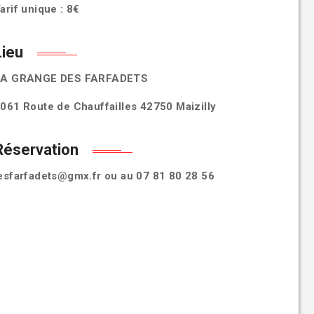
arif unique
:
8€
Lieu
LA GRANGE DES FARFADETS
061 Route de Chauffailles 42750 Maizilly
Réservation
esfarfadets@gmx.fr ou au 07 81 80 28 56