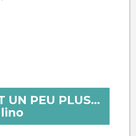
T UN PEU PLUS…
lino