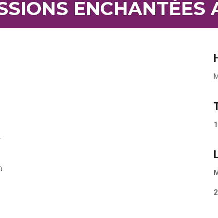
SSIONS ENCHANTÉES 
M
1
r
ù
M
2