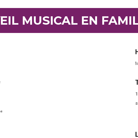
EIL MUSICAL EN FAMI
M
e
1
s
me