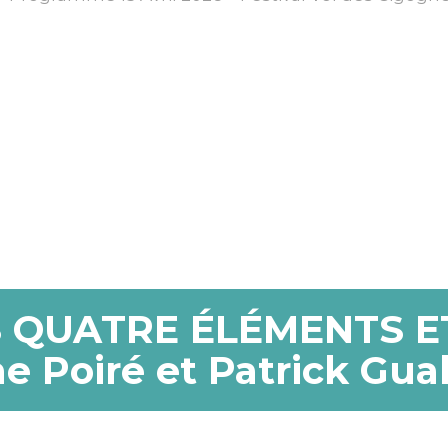
S QUATRE ÉLÉMENTS E
e Poiré et Patrick Gual