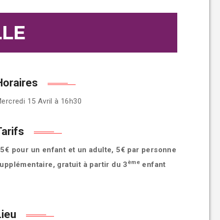
LLE
Horaires
ercredi 15 Avril à 16h30
Tarifs
5€ pour un enfant et un adulte, 5€ par personne
ème
upplémentaire, gratuit à partir du 3
enfant
Lieu