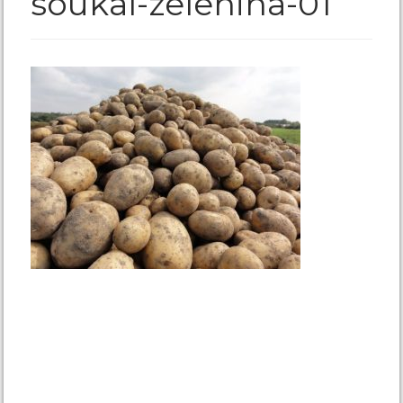
soukal-zelenina-01