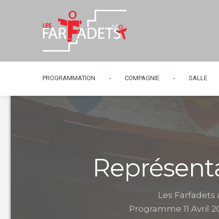
PROGRAMMATION
COMPAGNIE
SALLE
Représenta
Les Farfadets
Programme 11 Avril 2