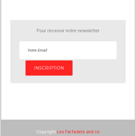
Pour recevoir notre newsletter
INSCRIPTION
Copyright
Les Farfadets and co