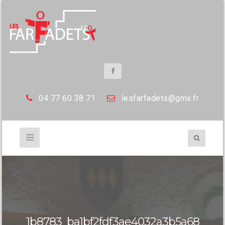
04 77 60 38 71
les
farfadets@gmx.fr
1b8783_ba1bf2fdf3ae4032a3b5a68