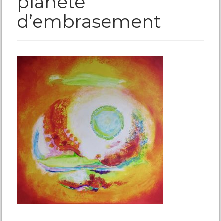
planete
d’embrasement