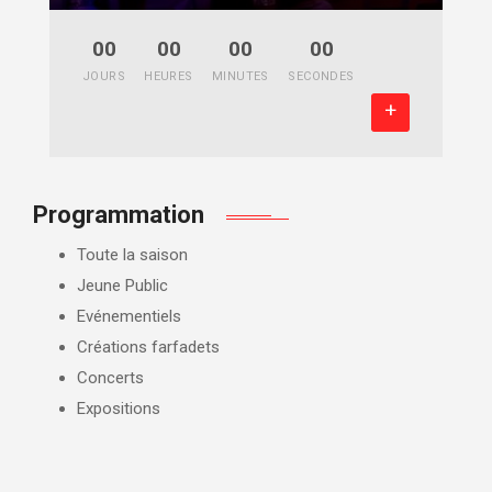
00
00
00
00
JOURS
HEURES
MINUTES
SECONDES
+
Programmation
Toute la saison
Jeune Public
Evénementiels
Créations farfadets
Concerts
Expositions